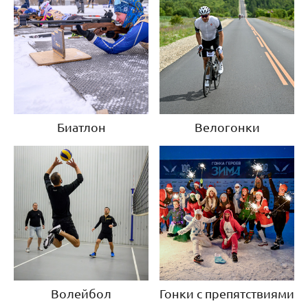
Биатлон
Велогонки
Волейбол
Гонки с препятствиями