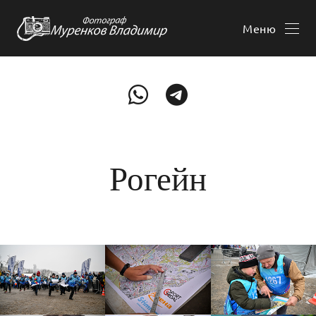
Меню
Рогейн